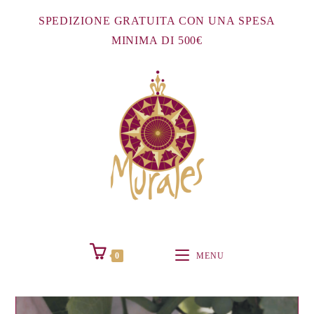
Salta
SPEDIZIONE GRATUITA CON UNA SPESA
al
MINIMA DI 500€
contenuto
0
MENU