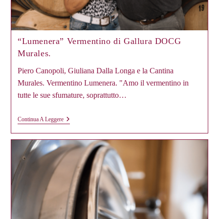
“Lumenera” Vermentino di Gallura DOCG
Murales.
Piero Canopoli, Giuliana Dalla Longa e la Cantina
Murales. Vermentino Lumenera. "Amo il vermentino in
tutte le sue sfumature, soprattutto…
“Lumenera”
Continua A Leggere
Vermentino
Di
Gallura
DOCG
Murales.