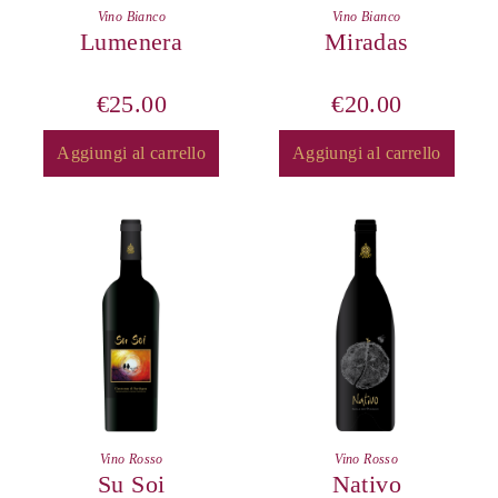
Vino Bianco
Vino Bianco
Lumenera
Miradas
€
25.00
€
20.00
Aggiungi al carrello
Aggiungi al carrello
Vino Rosso
Vino Rosso
Su Soi
Nativo