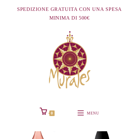
Salta
SPEDIZIONE GRATUITA CON UNA SPESA
al
MINIMA DI 500€
contenuto
0
MENU