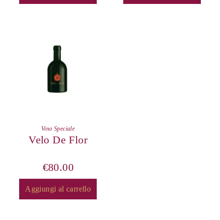
Vino Speciale
Velo De Flor
€
80.00
Aggiungi al carrello