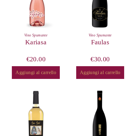
Vino Spumante
Vino Spumante
Kariasa
Faulas
€
20.00
€
30.00
Aggiungi al carrello
Aggiungi al carrello