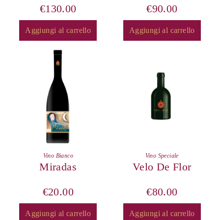
€
130.00
€
90.00
Aggiungi al carrello
Aggiungi al carrello
Vino Bianco
Vino Speciale
Miradas
Velo De Flor
€
20.00
€
80.00
Aggiungi al carrello
Aggiungi al carrello