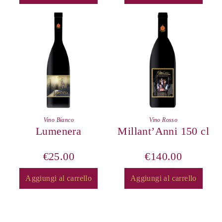
Vino Bianco
Vino Rosso
Lumenera
Millant’Anni 150 cl
€
25.00
€
140.00
Aggiungi al carrello
Aggiungi al carrello