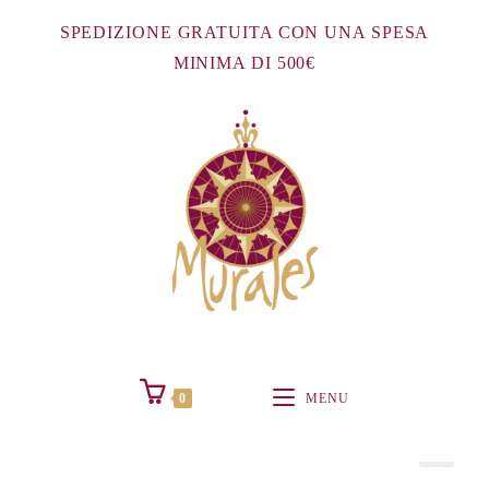
Salta
SPEDIZIONE GRATUITA CON UNA SPESA
al
MINIMA DI 500€
contenuto
Prodotto precedente
0
MENU