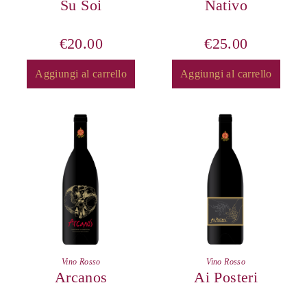
Su Soi
Nativo
€
20.00
€
25.00
Aggiungi al carrello
Aggiungi al carrello
Vino Rosso
Vino Rosso
Arcanos
Ai Posteri