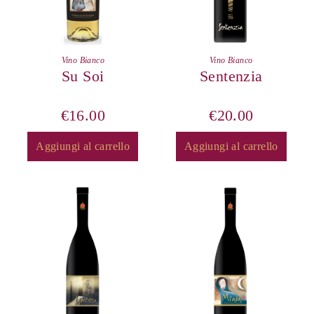
Vino Bianco
Vino Bianco
Su Soi
Sentenzia
€
16.00
€
20.00
Aggiungi al carrello
Aggiungi al carrello