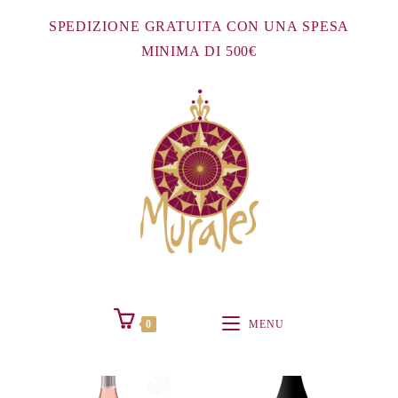
Salta
SPEDIZIONE GRATUITA CON UNA SPESA
al
MINIMA DI 500€
contenuto
0
MENU