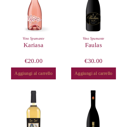
Vino Spumante
Vino Spumante
Kariasa
Faulas
€
20.00
€
30.00
Aggiungi al carrello
Aggiungi al carrello