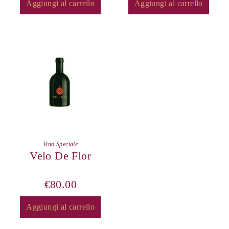
Aggiungi al carrello
Aggiungi al carrello
Vino Speciale
Velo De Flor
€
80.00
Aggiungi al carrello