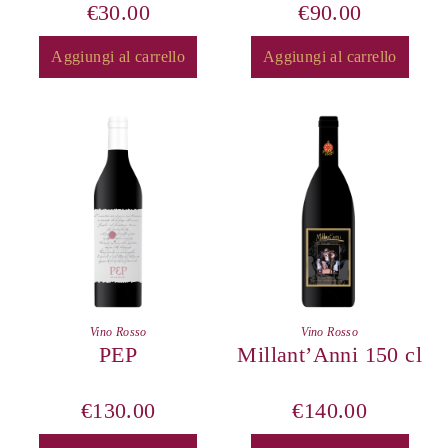
€
30.00
€
90.00
Aggiungi al carrello
Aggiungi al carrello
Vino Rosso
Vino Rosso
PEP
Millant’Anni 150 cl
€
130.00
€
140.00