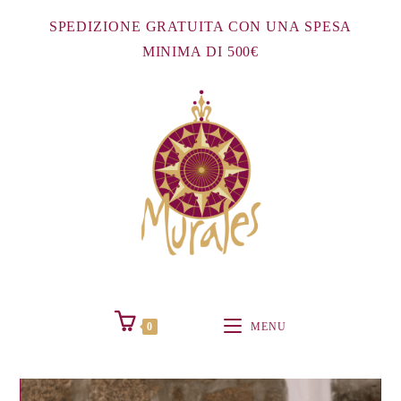
Salta
SPEDIZIONE GRATUITA CON UNA SPESA
al
MINIMA DI 500€
contenuto
0
MENU