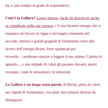
lui, e sarà sempre in grado di sorprendervi.
Com’è la Gallura?
Luogo intenso, facile da descrivere anche
se complicato nella sua essenza
; c’è una bizzarra energia che si
esaurisce nel lavoro in vigna e nel magico momento del
raccolto, intorno a grandi grappoli di Vermentino forse alla
ricerca dell’energia divina, forse spalancati per
riceverla….sembrano riuscire a leggere il suo intimo. Cambia lo
sguardo….e una miriade di colori gli passano davanti, sparsi
ovunque, come le sensazioni e le emozioni.
La Gallura è un luogo senza parole,
di libertà, piena di colori
nei vigneti di Vermentino, con tante sfaccettature diverse da
distinguere.