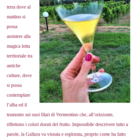
terra dove al
mattino si
possa
assistere alla
magica lotta
territoriale tra
antiche
culture, dove
si possa
contemplare
l’alba ed il
tramonto sui suoi filari di Vermentino che, all’orizzonte,
riflettono i colori dorati del frutto. Impossibile descrivere tutto a
parole, la Gallura va vissuta e esplorata, proprio come ha fatto