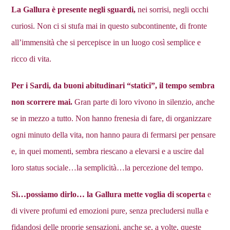
La Gallura è presente negli sguardi,
nei sorrisi, negli occhi
curiosi. Non ci si stufa mai in questo subcontinente, di fronte
all’immensità che si percepisce in un luogo così semplice e
ricco di vita.
Per i Sardi, da buoni abitudinari “statici”, il tempo sembra
non scorrere mai.
Gran parte di loro vivono in silenzio, anche
se in mezzo a tutto. Non hanno frenesia di fare, di organizzare
ogni minuto della vita, non hanno paura di fermarsi per pensare
e, in quei momenti, sembra riescano a elevarsi e a uscire dal
loro status sociale…la semplicità…la percezione del tempo.
Sì…possiamo dirlo… la Gallura mette voglia di scoperta
e
di vivere profumi ed emozioni pure, senza precludersi nulla e
fidandosi delle proprie sensazioni, anche se, a volte, queste