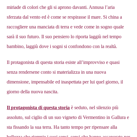
miriade di colori che gli si aprono davanti. Annusa l’aria
sferzata dal vento ed è come se respirasse il mare. Si china a
raccogliere una manciata di terra e vede come in sogno quale
sarà il suo futuro. Il suo pensiero lo riporta laggiù nel tempo
bambino, laggiù dove i sogni si confondono con la realtà.
Il protagonista di questa storia esiste all’improvviso e quasi
senza rendersene conto si materializza in una nuova
dimensione, impensabile ed inaspettata per lui quel giorno, il
giorno della nuova nascita.
Il protagonista di questa storia
è seduto, nel silenzio più
assoluto, sul ciglio di un suo vigneto di Vermentino in Gallura e
sta fissando la sua terra. Ha tanto tempo per ripensare alla
bellezza che riempie i suoi sensi, sensi che hanno assaporato per