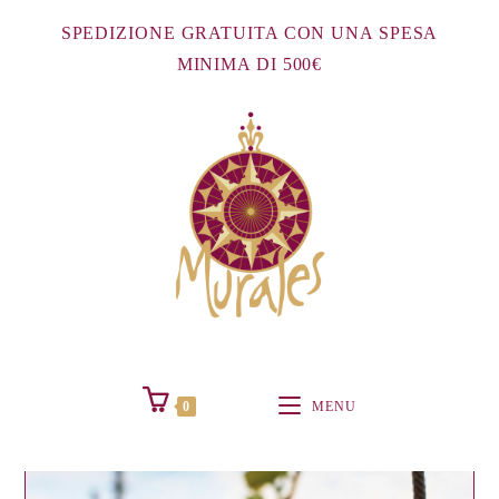
Salta
SPEDIZIONE GRATUITA CON UNA SPESA
al
MINIMA DI 500€
contenuto
0
MENU