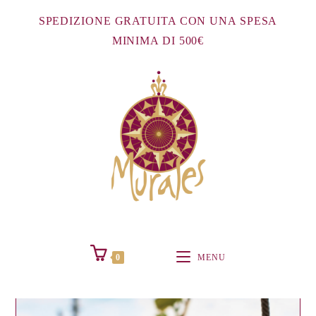
Salta
SPEDIZIONE GRATUITA CON UNA SPESA
al
MINIMA DI 500€
contenuto
0
MENU