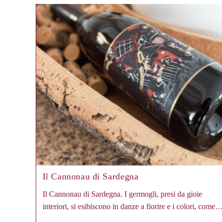
Il Cannonau di Sardegna
Il Cannonau di Sardegna. I germogli, presi da gioie
interiori, si esibiscono in danze a fiorire e i colori, come