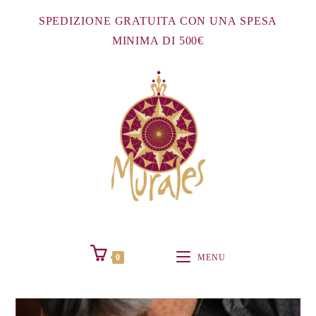
Salta
SPEDIZIONE GRATUITA CON UNA SPESA
al
MINIMA DI 500€
contenuto
0
MENU