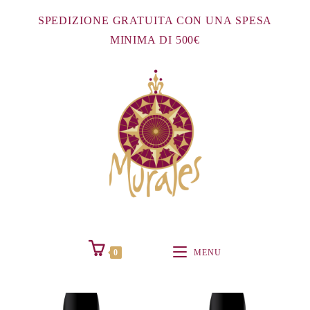
Salta
SPEDIZIONE GRATUITA CON UNA SPESA
al
MINIMA DI 500€
contenuto
0
MENU