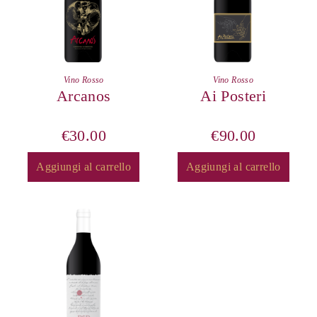
Vino Rosso
Vino Rosso
Arcanos
Ai Posteri
€
30.00
€
90.00
Aggiungi al carrello
Aggiungi al carrello