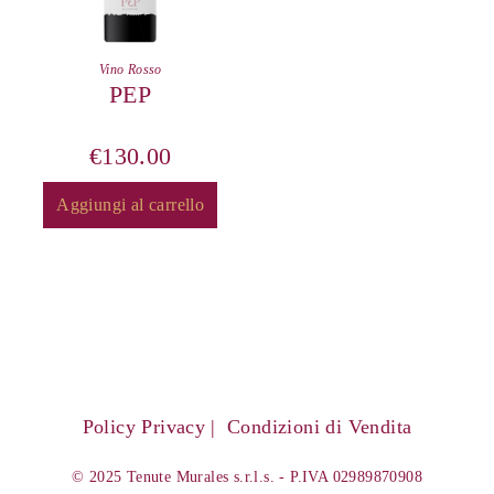
Vino Rosso
PEP
€
130.00
Aggiungi al carrello
Policy Privacy
Condizioni di Vendita
© 2025 Tenute Murales s.r.l.s. - P.IVA 02989870908