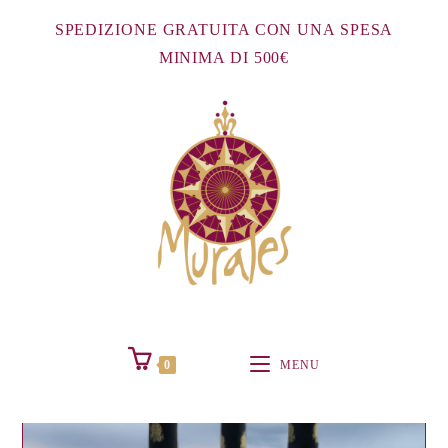
Salta
SPEDIZIONE GRATUITA CON UNA SPESA
al
MINIMA DI 500€
contenuto
0
MENU