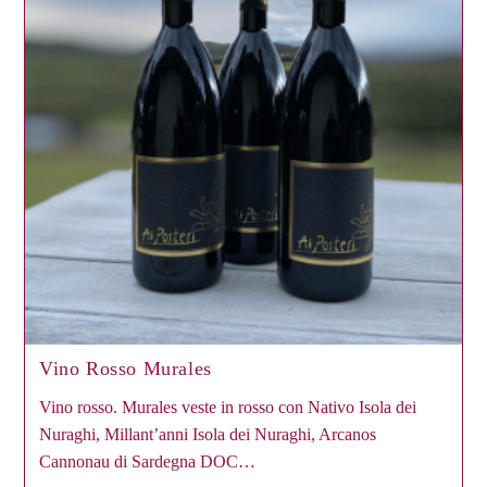
Vino Rosso Murales
Vino rosso. Murales veste in rosso con Nativo Isola dei
Nuraghi, Millant’anni Isola dei Nuraghi, Arcanos
Cannonau di Sardegna DOC…