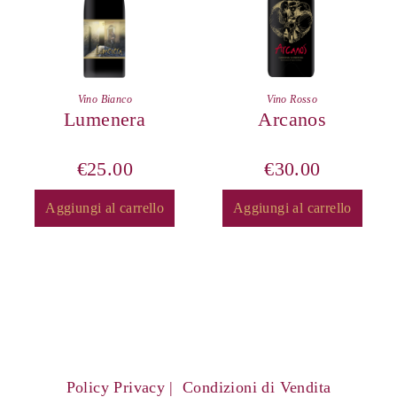
Vino Bianco
Vino Rosso
Lumenera
Arcanos
€
25.00
€
30.00
Aggiungi al carrello
Aggiungi al carrello
Policy Privacy
Condizioni di Vendita