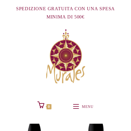
Salta
SPEDIZIONE GRATUITA CON UNA SPESA
al
MINIMA DI 500€
contenuto
0
MENU