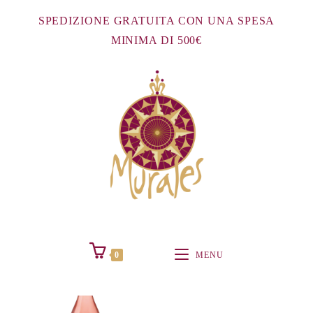
Salta
SPEDIZIONE GRATUITA CON UNA SPESA
al
MINIMA DI 500€
contenuto
0
MENU