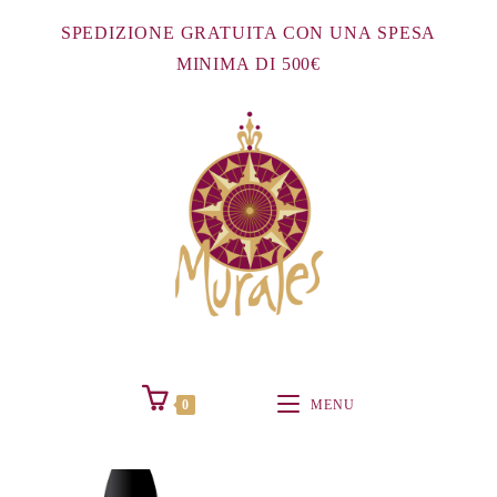
Salta
SPEDIZIONE GRATUITA CON UNA SPESA
al
MINIMA DI 500€
contenuto
0
MENU