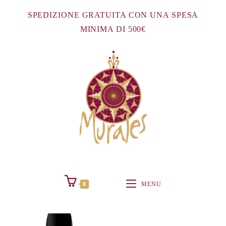
Salta
SPEDIZIONE GRATUITA CON UNA SPESA
al
MINIMA DI 500€
contenuto
0
MENU