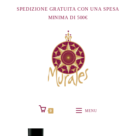
Salta
SPEDIZIONE GRATUITA CON UNA SPESA
al
MINIMA DI 500€
contenuto
0
MENU