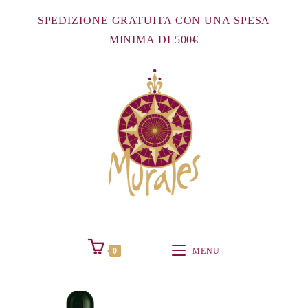
Salta
SPEDIZIONE GRATUITA CON UNA SPESA
al
MINIMA DI 500€
contenuto
0
MENU